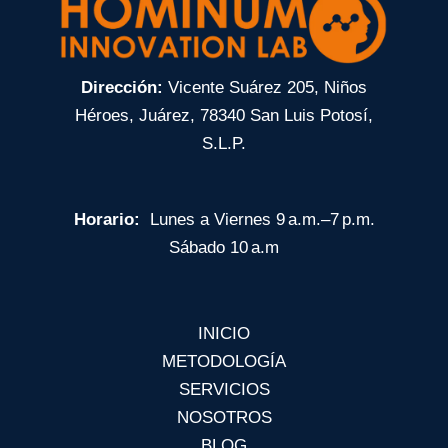
Dirección
:
Vicente Suárez 205, Niños
Héroes, Juárez, 78340 San Luis Potosí,
S.L.P.
Horario
:
Lunes a Viernes 9 a.m.–7 p.m.
Sábado 10 a.m
INICIO
METODOLOGÍA
SERVICIOS
NOSOTROS
BLOG